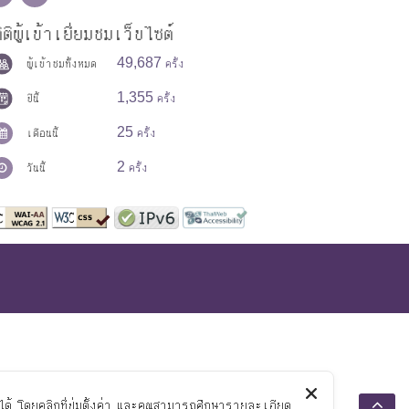
ิติผู้เข้าเยี่ยมชมเว็บไซต์
49,687
ผู้เข้าชมทั้งหมด
ครั้ง
1,355
ปีนี้
ครั้ง
25
เดือนนี้
ครั้ง
2
วันนี้
ครั้ง
้ โดยคลิกที่ปุ่มตั้งค่า และคุณสามารถศึกษารายละเอียด