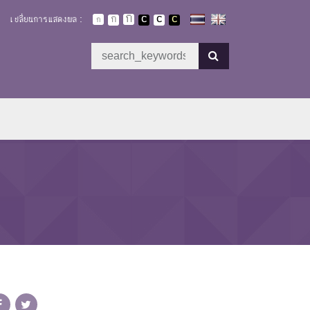
เปลี่ยนการแสดงผล :