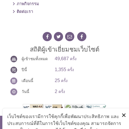
ภาพกิจกรรม
ติดต่อเรา
สถิติผู้เข้าเยี่ยมชมเว็บไซต์
49,687
ผู้เข้าชมทั้งหมด
ครั้ง
1,355
ปีนี้
ครั้ง
25
เดือนนี้
ครั้ง
2
วันนี้
ครั้ง
เว็บไซต์ของเรามีการใช้คุกกี้เพื่อพัฒนาประสิทธิภาพ และ
ประสบการณ์ที่ดีในการใช้เว็บไซต์ของคุณ สามารถจัดการ
สงวนลิขสิทธิ์ © 2569 สภาที่ปรึกษาเพื่อพัฒนาแรงงานแห่งชาติ